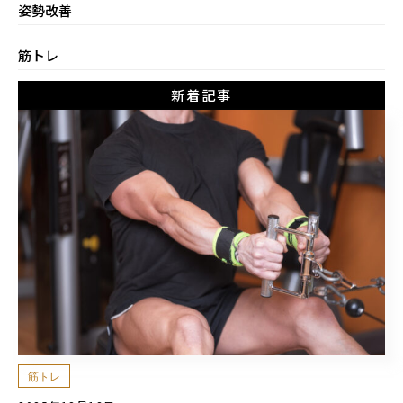
姿勢改善
筋トレ
新着記事
筋トレ