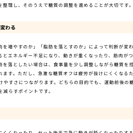
を整理し、そのうえで糖質の調整を進めることが大切です
が変わる
肉を増やすのか」「脂肪を落とすのか」によって判断が変
るとエネルギー不足になり、動きが重くなったり、筋肉が
肪を落としたい場合は、食事量を少し調整しながら糖質を
れます。ただし、急激な糖質オフは疲労が抜けにくくなる
続けやすさにつながります。どちらの目的でも、運動前後の
を減らすポイントです。
にくくなったり、セット後半で急に動きが鈍くなったりす