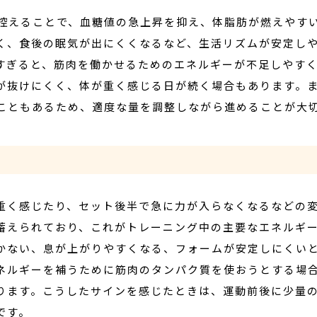
控えることで、血糖値の急上昇を抑え、体脂肪が燃えやす
く、食後の眠気が出にくくなるなど、生活リズムが安定し
すぎると、筋肉を働かせるためのエネルギーが不足しやす
が抜けにくく、体が重く感じる日が続く場合もあります。
こともあるため、適度な量を調整しながら進めることが大
重く感じたり、セット後半で急に力が入らなくなるなどの
蓄えられており、これがトレーニング中の主要なエネルギ
かない、息が上がりやすくなる、フォームが安定しにくい
ネルギーを補うために筋肉のタンパク質を使おうとする場
ります。こうしたサインを感じたときは、運動前後に少量
です。