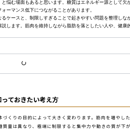
」と悩む場面もあると思います。糖質はエネルギー源として欠
フォーマンス低下につながることがあります。
なるケースと、制限しすぎることで起きやすい問題を整理しな
解説します。筋肉を維持しながら脂肪を落としたい人や、健康
。
知っておきたい考え方
体づくりの目的によって大きく変わります。筋肉を増やし
糖質量は異なり、極端に制限すると集中力や動きの質が下