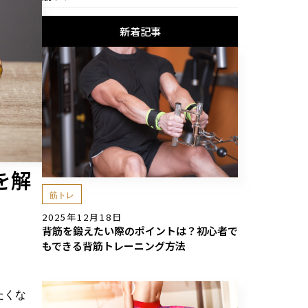
新着記事
を解
筋トレ
2025年12月18日
背筋を鍛えたい際のポイントは？初心者で
もできる背筋トレーニング方法
たくな