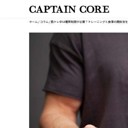
コ
ホーム
/
コラム
/ 筋トレ中は糖質制限が必要？トレーニングと食事の関係性
ン
テ
ン
ツ
へ
ス
キ
ッ
プ