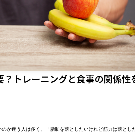
要？トレーニングと食事の関係性
いのか迷う人は多く、「脂肪を落としたいけれど筋力は落とし