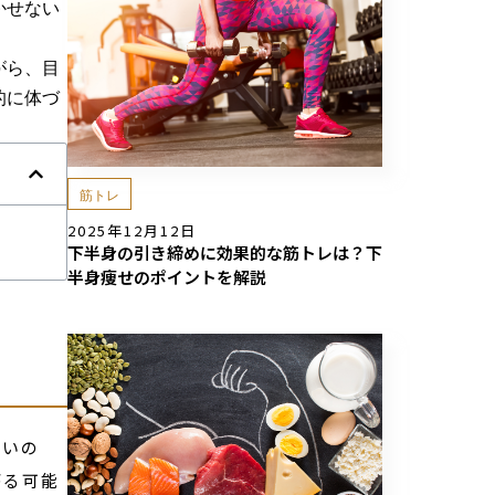
かせない
がら、目
的に体づ
筋トレ
2025年12月12日
下半身の引き締めに効果的な筋トレは？下
半身痩せのポイントを解説
たいの
がる可能