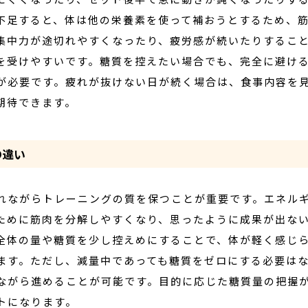
不足すると、体は他の栄養素を使って補おうとするため、
集中力が途切れやすくなったり、疲労感が続いたりするこ
を受けやすいです。糖質を控えたい場合でも、完全に避け
が必要です。疲れが抜けない日が続く場合は、食事内容を
期待できます。
の違い
れながらトレーニングの質を保つことが重要です。エネル
ために筋肉を分解しやすくなり、思ったように成果が出な
全体の量や糖質を少し控えめにすることで、体が軽く感じ
ます。ただし、減量中であっても糖質をゼロにする必要は
ながら進めることが可能です。目的に応じた糖質量の把握
トになります。