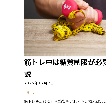
筋トレ中は糖質制限が必
説
2025年12月2日
筋トレ
筋トレを続けながら糖質をどれくらい摂ればよ