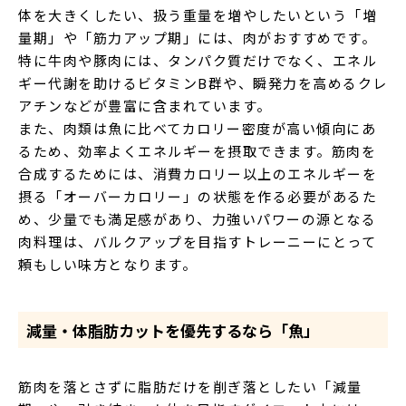
体を大きくしたい、扱う重量を増やしたいという「増
量期」や「筋力アップ期」には、肉がおすすめです。
特に牛肉や豚肉には、タンパク質だけでなく、エネル
ギー代謝を助けるビタミンB群や、瞬発力を高めるクレ
アチンなどが豊富に含まれています。
また、肉類は魚に比べてカロリー密度が高い傾向にあ
るため、効率よくエネルギーを摂取できます。筋肉を
合成するためには、消費カロリー以上のエネルギーを
摂る「オーバーカロリー」の状態を作る必要があるた
め、少量でも満足感があり、力強いパワーの源となる
肉料理は、バルクアップを目指すトレーニーにとって
頼もしい味方となります。
減量・体脂肪カットを優先するなら「魚」
筋肉を落とさずに脂肪だけを削ぎ落としたい「減量