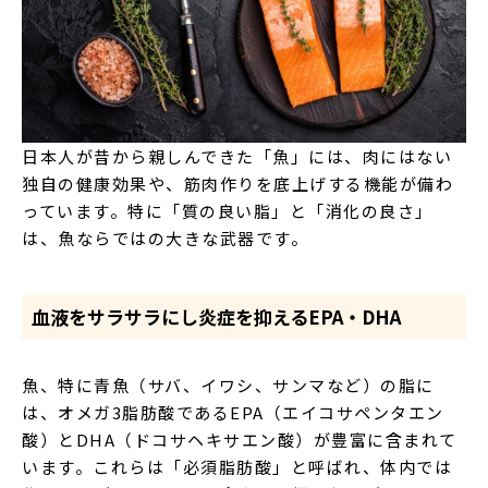
日本人が昔から親しんできた「魚」には、肉にはない
独自の健康効果や、筋肉作りを底上げする機能が備わ
っています。特に「質の良い脂」と「消化の良さ」
は、魚ならではの大きな武器です。
血液をサラサラにし炎症を抑えるEPA・DHA
魚、特に青魚（サバ、イワシ、サンマなど）の脂に
は、オメガ3脂肪酸であるEPA（エイコサペンタエン
酸）とDHA（ドコサヘキサエン酸）が豊富に含まれて
います。これらは「必須脂肪酸」と呼ばれ、体内では