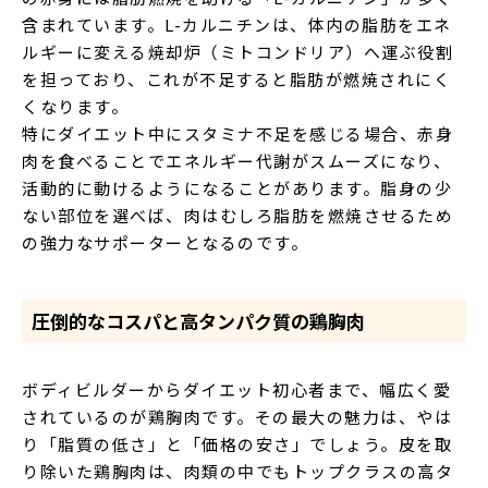
含まれています。L-カルニチンは、体内の脂肪をエネ
ルギーに変える焼却炉（ミトコンドリア）へ運ぶ役割
を担っており、これが不足すると脂肪が燃焼されにく
くなります。
特にダイエット中にスタミナ不足を感じる場合、赤身
肉を食べることでエネルギー代謝がスムーズになり、
活動的に動けるようになることがあります。脂身の少
ない部位を選べば、肉はむしろ脂肪を燃焼させるため
の強力なサポーターとなるのです。
圧倒的なコスパと高タンパク質の鶏胸肉
ボディビルダーからダイエット初心者まで、幅広く愛
されているのが鶏胸肉です。その最大の魅力は、やは
り「脂質の低さ」と「価格の安さ」でしょう。皮を取
り除いた鶏胸肉は、肉類の中でもトップクラスの高タ