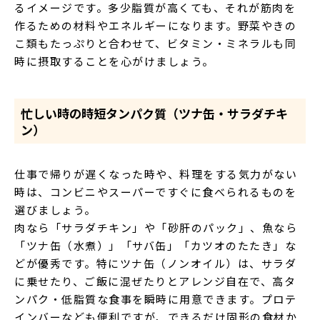
るイメージです。多少脂質が高くても、それが筋肉を
作るための材料やエネルギーになります。野菜やきの
こ類もたっぷりと合わせて、ビタミン・ミネラルも同
時に摂取することを心がけましょう。
忙しい時の時短タンパク質（ツナ缶・サラダチキ
ン）
仕事で帰りが遅くなった時や、料理をする気力がない
時は、コンビニやスーパーですぐに食べられるものを
選びましょう。
肉なら「サラダチキン」や「砂肝のパック」、魚なら
「ツナ缶（水煮）」「サバ缶」「カツオのたたき」な
どが優秀です。特にツナ缶（ノンオイル）は、サラダ
に乗せたり、ご飯に混ぜたりとアレンジ自在で、高タ
ンパク・低脂質な食事を瞬時に用意できます。プロテ
インバーなども便利ですが、できるだけ固形の食材か