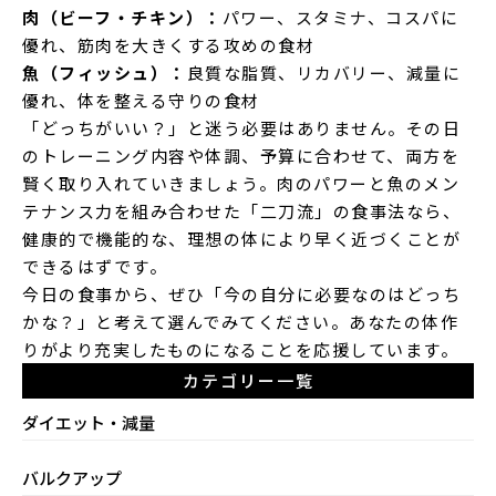
肉（ビーフ・チキン）：
パワー、スタミナ、コスパに
優れ、筋肉を大きくする攻めの食材
魚（フィッシュ）：
良質な脂質、リカバリー、減量に
優れ、体を整える守りの食材
「どっちがいい？」と迷う必要はありません。その日
のトレーニング内容や体調、予算に合わせて、両方を
賢く取り入れていきましょう。肉のパワーと魚のメン
テナンス力を組み合わせた「二刀流」の食事法なら、
健康的で機能的な、理想の体により早く近づくことが
できるはずです。
今日の食事から、ぜひ「今の自分に必要なのはどっち
かな？」と考えて選んでみてください。あなたの体作
りがより充実したものになることを応援しています。
カテゴリー一覧
ダイエット・減量
バルクアップ