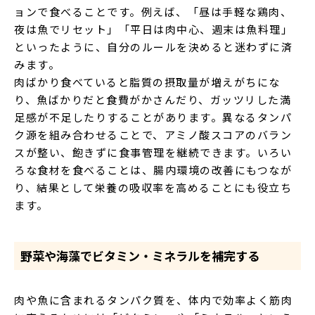
ョンで食べることです。例えば、「昼は手軽な鶏肉、
夜は魚でリセット」「平日は肉中心、週末は魚料理」
といったように、自分のルールを決めると迷わずに済
みます。
肉ばかり食べていると脂質の摂取量が増えがちにな
り、魚ばかりだと食費がかさんだり、ガッツリした満
足感が不足したりすることがあります。異なるタンパ
ク源を組み合わせることで、アミノ酸スコアのバラン
スが整い、飽きずに食事管理を継続できます。いろい
ろな食材を食べることは、腸内環境の改善にもつなが
り、結果として栄養の吸収率を高めることにも役立ち
ます。
野菜や海藻でビタミン・ミネラルを補完する
肉や魚に含まれるタンパク質を、体内で効率よく筋肉