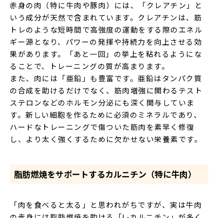
赤身の肉（特に牛肉や豚肉）には、「クレアチン」と
いう成分が天然で含まれています。クレアチンは、筋
トレのような短時間で高強度の運動をする際のエネル
ギー源となり、パワーの発揮や持続力を向上させる効
果があります。「あと一回」の挙上を粘れるようにな
ることで、トレーニングの質が高まります。
また、肉には「亜鉛」も豊富です。亜鉛はタンパク質
の合成を助けるだけでなく、筋肉増強に関わるテスト
ステロンなどのホルモン分泌にも深く関与していま
す。新しい細胞を作るために必須のミネラルであり、
ハードなトレーニングで傷ついた筋肉を素早く修復
し、より太く強くするために欠かせない栄養素です。
脂肪燃焼をサポートするカルニチン（特に牛肉）
「肉を食べると太る」と思われがちですが、実は牛肉
の赤身には脂肪燃焼を助ける「L-カルニチン」が多く