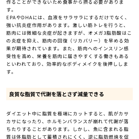
作ることができないため食事から摂る必要がありま
す。
EPAやDHAには、血液をサラサラにするだけでなく、
強い抗炎症作用があります。激しい筋トレを行うと、
筋肉には微細な炎症が起きますが、オメガ3脂肪酸はこ
の炎症を抑え、筋肉の回復（リカバリー）を早める効
果が期待されています。また、筋肉へのインスリン感
受性を高め、栄養を筋肉に届きやすくする働きもある
といわれており、効率的なボディメイクを後押ししま
す。
良質な脂質で代謝を落とさず減量できる
ダイエット中に脂質を極端にカットすると、肌がカサ
カサになったり、ホルモンバランスが崩れて代謝が落
ちたりすることがあります。しかし、魚に含まれる脂
質は体脂肪として蓄積されにくく、逆に脂肪燃焼を促