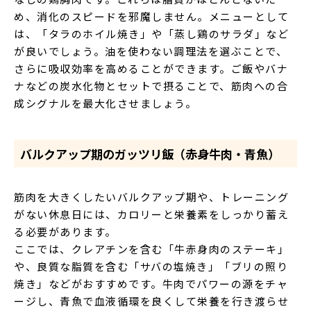
め、消化のスピードを邪魔しません。メニューとして
は、「タラのホイル焼き」や「蒸し鶏のサラダ」など
が良いでしょう。油を使わない調理法を選ぶことで、
さらに吸収効率を高めることができます。ご飯やバナ
ナなどの炭水化物とセットで摂ることで、筋肉への合
成シグナルを最大化させましょう。
バルクアップ期のガッツリ飯（赤身牛肉・青魚）
筋肉を大きくしたいバルクアップ期や、トレーニング
がない休息日には、カロリーと栄養素をしっかり蓄え
る必要があります。
ここでは、クレアチンを含む「牛赤身肉のステーキ」
や、良質な脂質を含む「サバの塩焼き」「ブリの照り
焼き」などがおすすめです。牛肉でパワーの源をチャ
ージし、青魚で血液循環を良くして栄養を行き渡らせ