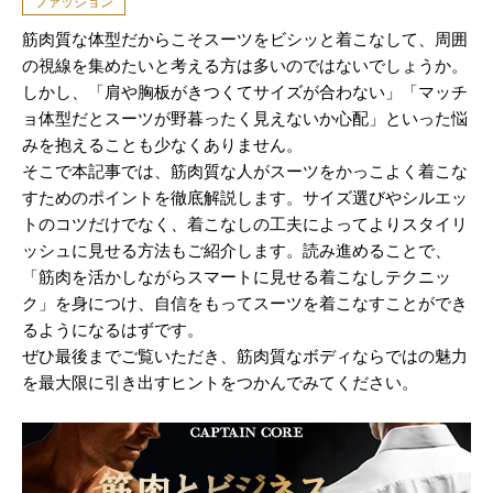
ファッション
筋肉質な体型だからこそスーツをビシッと着こなして、周囲
の視線を集めたいと考える方は多いのではないでしょうか。
しかし、「肩や胸板がきつくてサイズが合わない」「マッチ
ョ体型だとスーツが野暮ったく見えないか心配」といった悩
みを抱えることも少なくありません。
そこで本記事では、筋肉質な人がスーツをかっこよく着こな
すためのポイントを徹底解説します。サイズ選びやシルエッ
トのコツだけでなく、着こなしの工夫によってよりスタイリ
ッシュに見せる方法もご紹介します。読み進めることで、
「筋肉を活かしながらスマートに見せる着こなしテクニッ
ク」を身につけ、自信をもってスーツを着こなすことができ
るようになるはずです。
ぜひ最後までご覧いただき、筋肉質なボディならではの魅力
を最大限に引き出すヒントをつかんでみてください。