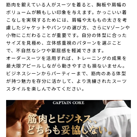
筋肉を鍛えている人がスーツを着ると、胸板や肩幅の
ボリュームが頼もしい印象を与えます。かっこいい着
こなしを実現するためには、肩幅や太ももの太さを考
慮したジャケットやパンツの選び方、さらにVゾーンや
小物にこだわることが重要です。自分の体型に合った
サイズを見極め、立体感重視のパターンを選ぶこと
で、不自然なシワや窮屈感を軽減できます。
オーダースーツを活用すれば、トレーニングの成果を
最大限アピールしながら動きやすさも損ないません。
ビジネスシーンからパーティーまで、筋肉のある体型
が持つ魅力を存分に活かして、より洗練されたスーツ
スタイルを楽しんでみてください。