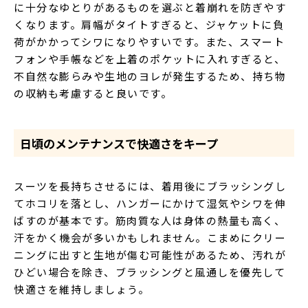
に十分なゆとりがあるものを選ぶと着崩れを防ぎやす
くなります。肩幅がタイトすぎると、ジャケットに負
荷がかかってシワになりやすいです。また、スマート
フォンや手帳などを上着のポケットに入れすぎると、
不自然な膨らみや生地のヨレが発生するため、持ち物
の収納も考慮すると良いです。
日頃のメンテナンスで快適さをキープ
スーツを長持ちさせるには、着用後にブラッシングし
てホコリを落とし、ハンガーにかけて湿気やシワを伸
ばすのが基本です。筋肉質な人は身体の熱量も高く、
汗をかく機会が多いかもしれません。こまめにクリー
ニングに出すと生地が傷む可能性があるため、汚れが
ひどい場合を除き、ブラッシングと風通しを優先して
快適さを維持しましょう。