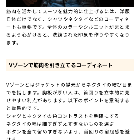
筋肉を活かしてスーツを魅力的に仕上げるには、洋服
自体だけでなく、シャツやネクタイなどのコーディネ
ートも重要です。全体のカラーやシルエットがまとま
るよう心がけると、洗練された印象を作りやすくなり
ます。
Vゾーンで筋肉を引き立てるコーディネート
Vゾーンとはジャケットの襟元からネクタイの結び目ま
でを指します。胸板が厚い人は、首回りを立体的に見
せやすい利点があります。以下のポイントを意識する
と効果的です。
シャツとネクタイの色コントラストを明確にする
ネクタイの幅は細すぎず太すぎないものを選ぶ
ボタンを全て留めすぎないよう、首回りの窮屈感を避
ける