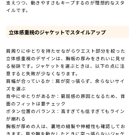
支えつつ、動きやすさもキープするのが理想的なスタ
イルです。
立体感重視のジャケットでスタイルアップ
肩周りにゆとりを持たせながらウエスト部分を絞った
立体感重視のデザインは、胸板の厚みをきれいに見せ
る秘訣です。ジャケットを選ぶときは、以下の点に注
意すると失敗が少なくなります。
肩幅が合っているか：肩が突っ張らず、余らないサイ
ズを選ぶ
背中にゆとりがあるか：窮屈感の原因となるため、背
面のフィットは要チェック
ボタン位置のバランス：高すぎても低すぎてもライン
が崩れる
胸板が厚めの人は、裏地の縫製や伸縮性も確認してお
きます。肩や腕を動かしたときに突っ張らないジャケ