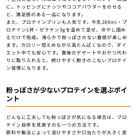
に。トッピングにナッツやココアパウダーをのせる
と、満足感のある一品になります。
また、プロテインプリンも人気です。牛乳200ml・プ
ロテイン1杯・ゼラチン3gを温めて混ぜ、冷やし固め
るだけで完成。滑らかで粉っぽさのない食感が楽しめ
ます。カロリー控えめながら高たんぱくなので、ダイ
エット中でも安心です。食後のデザートやおやつ代わ
りに取り入れると、続けやすく飽きのこないプロテイ
ン習慣になります。
粉っぽさが少ないプロテインを選ぶポイ
ント
どんなに工夫しても粉っぽさが気になる場合は、プロ
テイン自体を見直すのも一つの方法です。
原料や製法によって溶けやすさや口当たりが大きく変