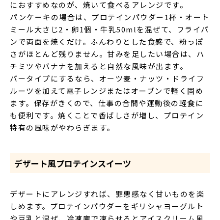
におすすめなのが、焼いて食べるアレンジです。
パンケーキの場合は、プロテインパウダー1杯・オート
ミール大さじ2・卵1個・牛乳50mlを混ぜて、フライパ
ンで両面を焼くだけ。ふんわりとした食感で、粉っぽ
さがほとんど残りません。甘みを足したい場合は、ハ
チミツやバナナを加えると自然な風味が出ます。
バータイプにするなら、オーツ麦・ナッツ・ドライフ
ルーツを加えて電子レンジまたはオーブンで軽く固め
ます。保存がきくので、仕事の合間や運動後の軽食に
も便利です。焼くことで香ばしさが増し、プロテイン
特有の風味がやわらぎます。
デザート風プロテインスイーツ
デザートにアレンジすれば、罪悪感なく甘いものを楽
しめます。プロテインパウダーをギリシャヨーグルト
や豆乳と混ぜ、冷凍庫で凍らせるとアイスクリーム風