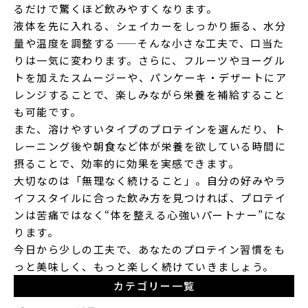
るだけで驚くほど飲みやすくなります。
液体を先に入れる、シェイカーをしっかり振る、水分
量や温度を調整する——そんな小さな工夫で、口当た
りは一気に変わります。さらに、フルーツやヨーグル
トを加えたスムージーや、パンケーキ・デザートにア
レンジすることで、楽しみながら栄養を補給すること
も可能です。
また、溶けやすいタイプのプロテインを選んだり、ト
レーニング後や朝食など体が栄養を欲している時間に
摂ることで、効率的に効果を実感できます。
大切なのは「無理なく続けること」。自分の好みやラ
イフスタイルに合った飲み方を見つければ、プロテイ
ンは苦痛ではなく“体を整える心強いパートナー”にな
ります。
今日から少しの工夫で、あなたのプロテイン習慣をも
っと美味しく、もっと楽しく続けていきましょう。
カテゴリー一覧