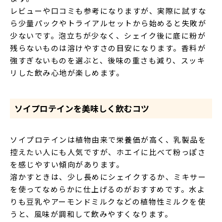
レビューや口コミも参考になりますが、実際に試すな
ら少量パックやトライアルセットから始めると失敗が
少ないです。泡立ちが少なく、シェイク後に底に粉が
残らないものは溶けやすさの目安になります。香料が
強すぎないものを選ぶと、後味の重さも減り、スッキ
リした飲み心地が楽しめます。
ソイプロテインを美味しく飲むコツ
ソイプロテインは植物由来で栄養価が高く、乳製品を
控えたい人にも人気ですが、ホエイに比べて粉っぽさ
を感じやすい傾向があります。
溶かすときは、少し長めにシェイクするか、ミキサー
を使ってなめらかに仕上げるのがおすすめです。水よ
りも豆乳やアーモンドミルクなどの植物性ミルクを使
うと、風味が調和して飲みやすくなります。