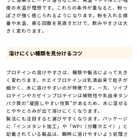
度の水温が理想です。これらの条件が重なると、粉っ
ぽさが強く感じられるようになります。粉を入れる順
番や水温、振る回数を見直すだけで、飲みやすさは大
きく変わります。
溶けにくい種類を見分けるコツ
プロテインの溶けやすさは、種類や製法によって大き
く変わります。ホエイプロテインは乳清由来で粒子が
細かく、水に溶けやすいのが特徴です。一方、ソイプ
ロテインやカゼインプロテインは植物性や乳由来タン
パク質の“凝固しやすい性質”があるため、水に混ぜる
とややとろみが出て溶けにくくなります。
製法にも注目すると選びやすくなります。パッケージ
に「インスタント加工」や「WPI（分離ホエイ）」と
記載されている製品は、瞬時に溶けやすいよう処理さ