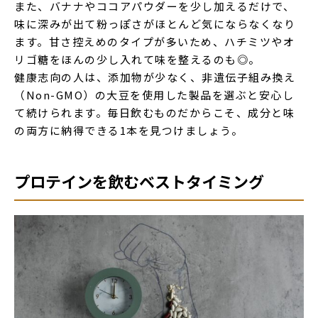
また、バナナやココアパウダーを少し加えるだけで、
味に深みが出て粉っぽさがほとんど気にならなくなり
ます。甘さ控えめのタイプが多いため、ハチミツやオ
リゴ糖をほんの少し入れて味を整えるのも◎。
健康志向の人は、添加物が少なく、非遺伝子組み換え
（Non-GMO）の大豆を使用した製品を選ぶと安心し
て続けられます。毎日飲むものだからこそ、成分と味
の両方に納得できる1本を見つけましょう。
プロテインを飲むベストタイミング