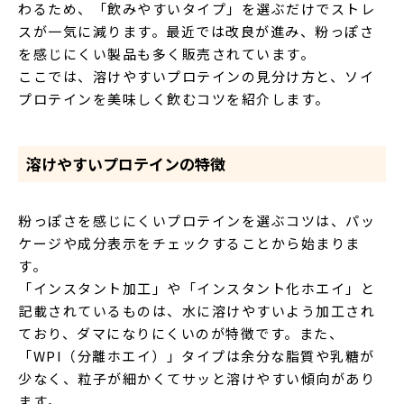
わるため、「飲みやすいタイプ」を選ぶだけでストレ
スが一気に減ります。最近では改良が進み、粉っぽさ
を感じにくい製品も多く販売されています。
ここでは、溶けやすいプロテインの見分け方と、ソイ
プロテインを美味しく飲むコツを紹介します。
溶けやすいプロテインの特徴
粉っぽさを感じにくいプロテインを選ぶコツは、パッ
ケージや成分表示をチェックすることから始まりま
す。
「インスタント加工」や「インスタント化ホエイ」と
記載されているものは、水に溶けやすいよう加工され
ており、ダマになりにくいのが特徴です。また、
「WPI（分離ホエイ）」タイプは余分な脂質や乳糖が
少なく、粒子が細かくてサッと溶けやすい傾向があり
ます。