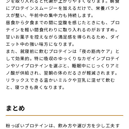
ンを取り入れると代謝が上がりやすくなります。朝食
にプロテインスムージーを加えるだけで、栄養バラン
スが整い、午前中の集中力も持続します。
昼食から夕食までの間に空腹を感じたときにも、プロ
テインを軽い間食代わりに取り入れるのがおすすめ。
甘いお菓子を控えながら満足感を得られるため、ダイ
エット中の強い味方になります。
また、就寝前に飲むプロテインは「夜の筋肉ケア」と
して効果的。特に吸収のゆっくりなカゼインプロテイ
ンやソイプロテインを選ぶと、睡眠中にじっくりアミ
ノ酸が供給され、翌朝の体のだるさが軽減されます。
リラックスできる温かいミルクや豆乳に混ぜて飲む
と、寝つきも良くなります。
まとめ
粉っぽいプロテインは、飲み方や選び方を少し工夫す