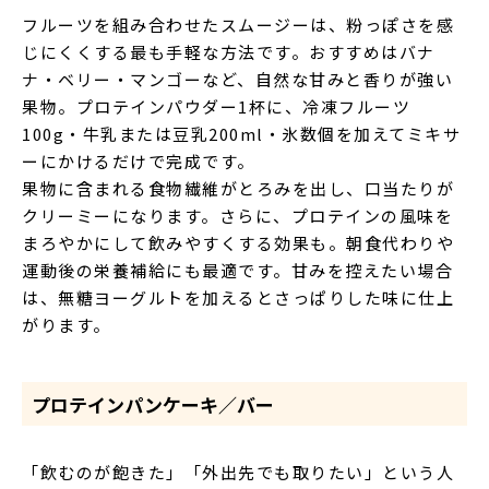
フルーツを組み合わせたスムージーは、粉っぽさを感
じにくくする最も手軽な方法です。おすすめはバナ
ナ・ベリー・マンゴーなど、自然な甘みと香りが強い
果物。プロテインパウダー1杯に、冷凍フルーツ
100g・牛乳または豆乳200ml・氷数個を加えてミキサ
ーにかけるだけで完成です。
果物に含まれる食物繊維がとろみを出し、口当たりが
クリーミーになります。さらに、プロテインの風味を
まろやかにして飲みやすくする効果も。朝食代わりや
運動後の栄養補給にも最適です。甘みを控えたい場合
は、無糖ヨーグルトを加えるとさっぱりした味に仕上
がります。
プロテインパンケーキ／バー
「飲むのが飽きた」「外出先でも取りたい」という人