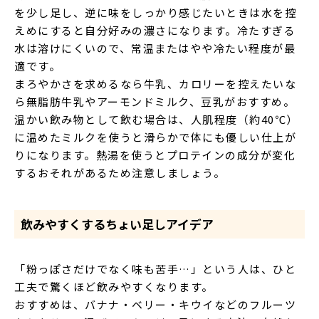
を少し足し、逆に味をしっかり感じたいときは水を控
えめにすると自分好みの濃さになります。冷たすぎる
水は溶けにくいので、常温またはやや冷たい程度が最
適です。
まろやかさを求めるなら牛乳、カロリーを控えたいな
ら無脂肪牛乳やアーモンドミルク、豆乳がおすすめ。
温かい飲み物として飲む場合は、人肌程度（約40℃）
に温めたミルクを使うと滑らかで体にも優しい仕上が
りになります。熱湯を使うとプロテインの成分が変化
するおそれがあるため注意しましょう。
飲みやすくするちょい足しアイデア
「粉っぽさだけでなく味も苦手…」という人は、ひと
工夫で驚くほど飲みやすくなります。
おすすめは、バナナ・ベリー・キウイなどのフルーツ