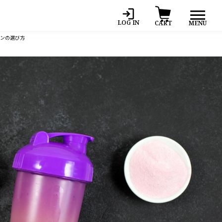
LOG IN
MENU
CART
インの選び方