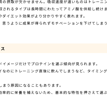
質の摂取が欠かせません。吸収速度が速いものはトレーニ
収されるタイプは長時間にわたってアミノ酸を供給し続け
やダイエット効果がより分かりやすく表れます。
、思うように成果が得られずモチベーションを下げてしま
ミス
ドイメージだけでプロテインを選ぶ傾向が見られます。
イなのにトレーニング直後に飲んでしまうなど、タイミン
しまう原因になることもあります。
効率的に栄養を補えないため、基本的な特性を押さえて選