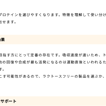
プロテインを選びやすくなります。特徴を理解して使い分
出せます。
効果
目指す方にとって定番の存在です。吸収速度が速いため、
肉の回復や合成が最も活発になるのは運動直後といわれる
す。
こす可能性があるので、ラクトースフリーの製品を選ぶか
間サポート