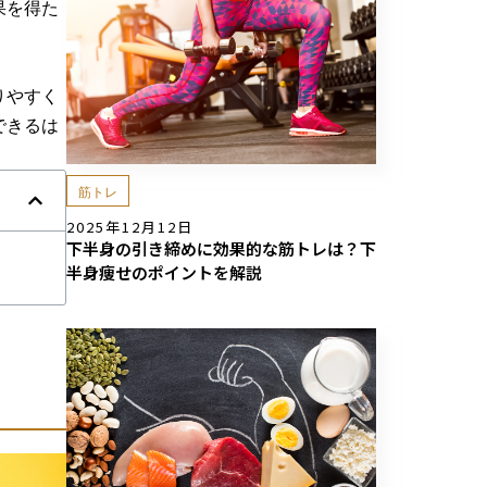
果を得た
りやすく
できるは
筋トレ
2025年12月12日
下半身の引き締めに効果的な筋トレは？下
半身痩せのポイントを解説