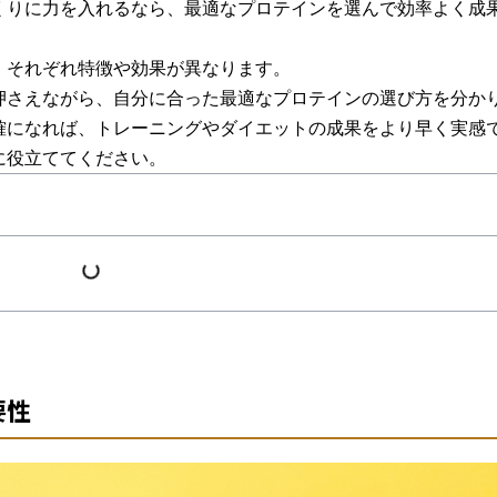
くりに力を入れるなら、最適なプロテインを選んで効率よく成
、それぞれ特徴や効果が異なります。
押さえながら、自分に合った最適なプロテインの選び方を分か
確になれば、トレーニングやダイエットの成果をより早く実感
に役立ててください。
要性