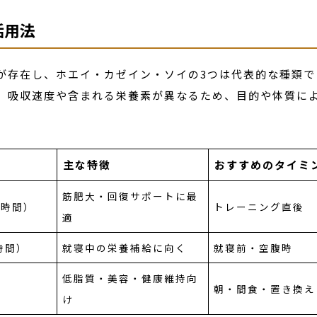
活用法
が存在し、ホエイ・カゼイン・ソイの3つは代表的な種類で
、吸収速度や含まれる栄養素が異なるため、目的や体質に
主な特徴
おすすめのタイミ
筋肥大・回復サポートに最
1時間）
トレーニング直後
適
時間）
就寝中の栄養補給に向く
就寝前・空腹時
低脂質・美容・健康維持向
）
朝・間食・置き換え
け