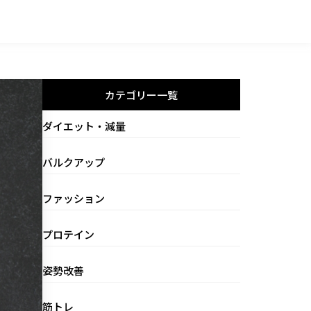
カテゴリー一覧
ダイエット・減量
バルクアップ
ファッション
プロテイン
姿勢改善
筋トレ