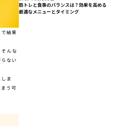
筋トレと食事のバランスは？効果を高める
最適なメニューとタイミング
トで結果
―そんな
がらない
たしま
しまう可