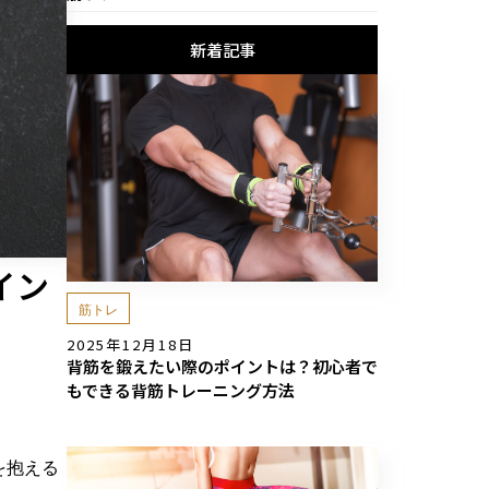
新着記事
イン
筋トレ
2025年12月18日
背筋を鍛えたい際のポイントは？初心者で
もできる背筋トレーニング方法
を抱える