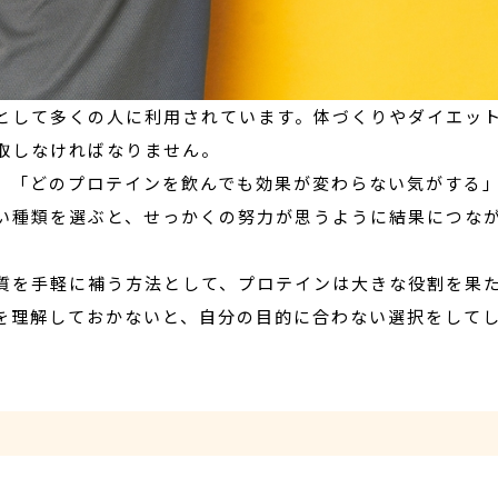
として多くの人に利用されています。体づくりやダイエッ
取しなければなりません。
「どのプロテインを飲んでも効果が変わらない気がする」―
い種類を選ぶと、せっかくの努力が思うように結果につな
質を手軽に補う方法として、プロテインは大きな役割を果
を理解しておかないと、自分の目的に合わない選択をして